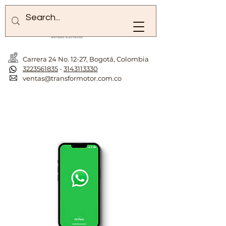
Carrera 24 No. 12-27, Bogotá, Colombia
3223561835
-
3143113330
ventas@transformotor.com.co