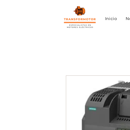
Inicio
N