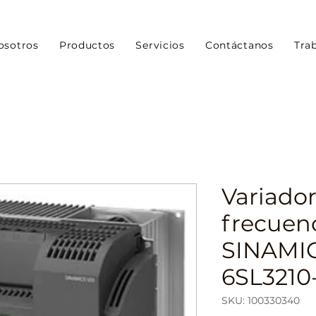
osotros
Productos
Servicios
Contáctanos
Tra
Variador
frecuen
SINAMIC
6SL3210
SKU: 100330340