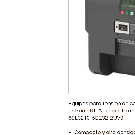
Equipos para tensión de c
entrada 61 A, corriente de
6SL3210-5BE32-2UV0
Compacto y alta densid