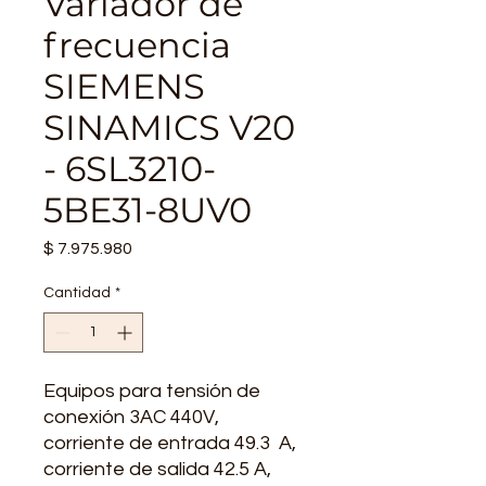
Variador de
frecuencia
SIEMENS
SINAMICS V20
- 6SL3210-
5BE31-8UV0
Precio
$ 7.975.980
Cantidad
*
Equipos para tensión de
conexión 3AC 440V,
corriente de entrada 49.3 A,
corriente de salida 42.5 A,