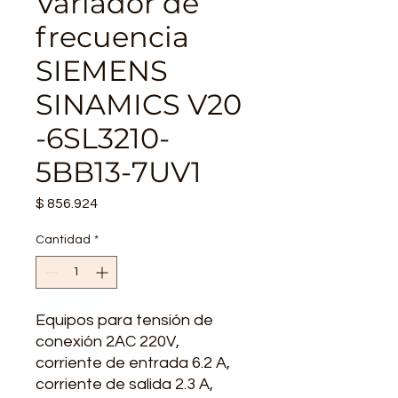
Variador de
frecuencia
SIEMENS
SINAMICS V20
-6SL3210-
5BB13-7UV1
Precio
$ 856.924
Cantidad
*
Equipos para tensión de
conexión 2AC 220V,
corriente de entrada 6.2 A,
corriente de salida 2.3 A,