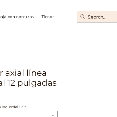
baja con nosotros
Tienda
r axial línea
al 12 pulgadas
 industrial 12"
*