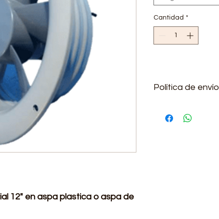
Cantidad
*
Política de envío
Se realizan envíos a 
adicional
rial 12" en aspa plastica o aspa de