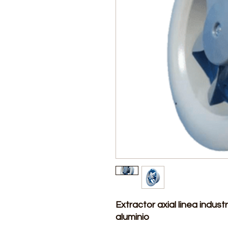
Extractor axial linea indust
aluminio