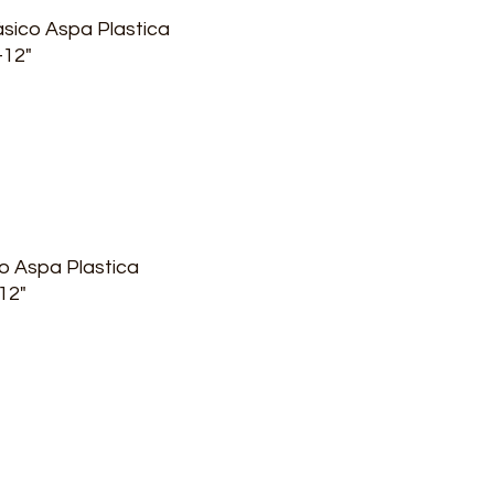
ásico Aspa Plastica
-12"
co Aspa Plastica
12"