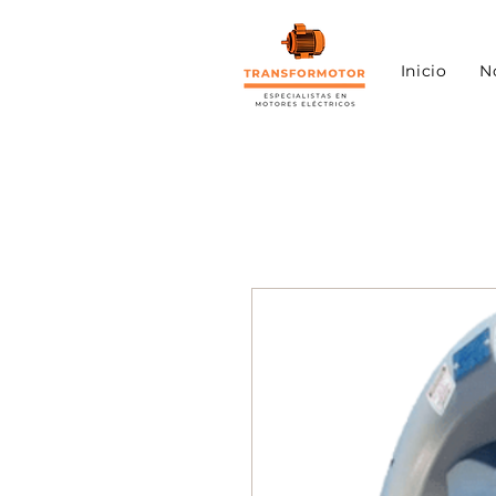
Inicio
N