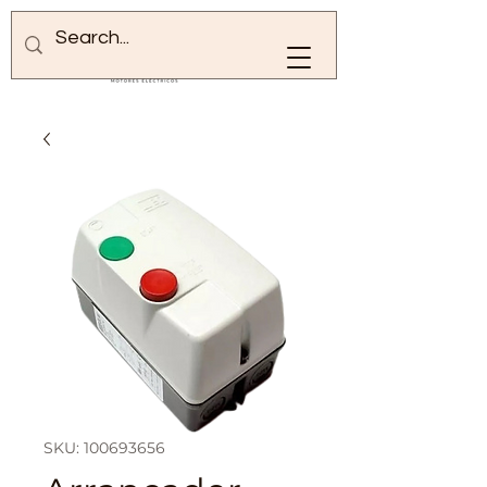
SKU: 100693656