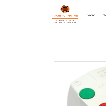
Inicio
N