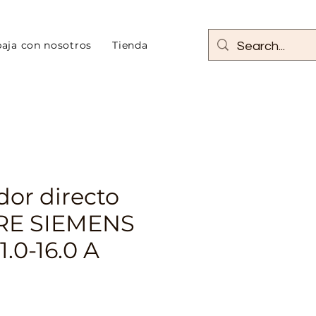
baja con nosotros
Tienda
dor directo
RE SIEMENS
1.0-16.0 A