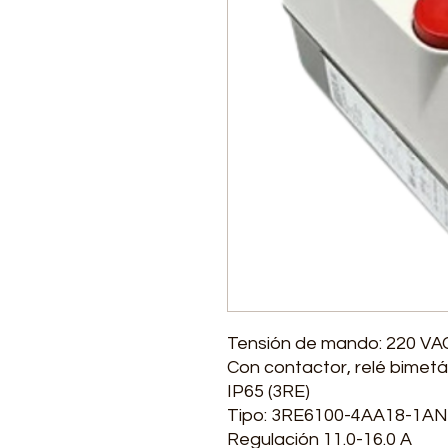
Tensión de mando: 220 VA
Con contactor, relé bimetál
IP65 (3RE)
Tipo: 3RE6100-4AA18-1A
Regulación 11.0-16.0 A