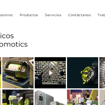
osotros
Productos
Servicios
Contáctanos
Tra
icos
nomotics