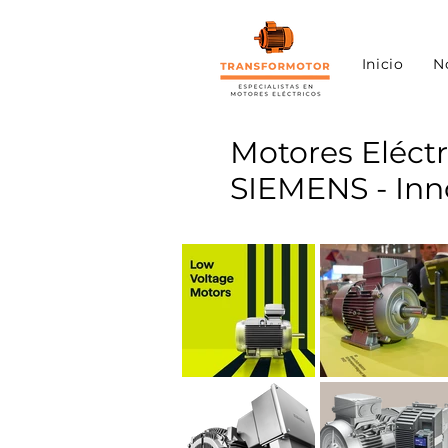
Inicio
N
Motores Eléctr
SIEMENS - In