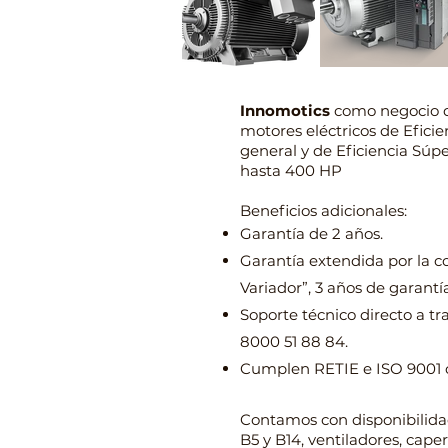
Innomotics
como negocio 
motores eléctricos de Efici
general y
de Eficiencia Sú
hasta 400 HP
Beneficios adicionales:
Garantía de 2 años.
Garantía extendida por la 
Variador”, 3 años de garantía
Soporte técnico directo a tr
8000 51 88 84.
Cumplen RETIE e ISO 9001 ce
Contamos con disponibilida
B5 y B14, ventiladores, cape