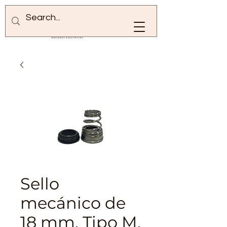
Sello
mecánico de
18 mm, Tipo M,