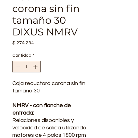
corona sin fin
tamaño 30
DIXUS NMRV
Precio
$ 274.234
Cantidad
*
Caja reductora corona sin fín
tamaño 30
NMRV - con flanche de
entrada:
Relaciones disponibles y
velocidad de salida utilizando
motores de 4 polos 1800 rpm