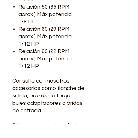
Relación 50 (35 RPM
aprox.) Máx potencia
1/8 HP
Relación 60 (29 RPM
aprox.) Máx potencia
1/12 HP
Relación 80 (22 RPM
aprox.) Máx potencia
1/12 HP
Consulta con nosotros
accesorios como flanche de
salida, brazos de torque,
bujes adaptadores o bridas
de entrada.
Si buscas un motorreductor,
te lo ofrecemos acoplado