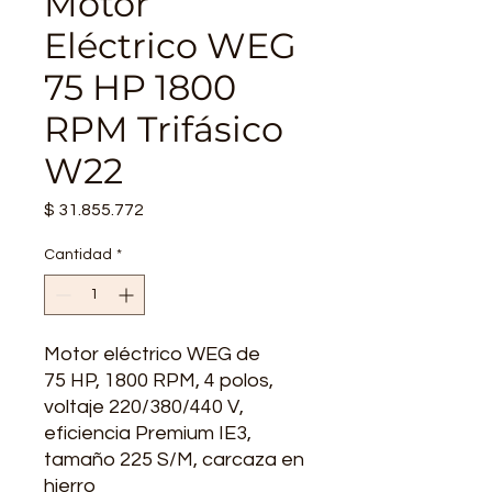
Motor
Eléctrico WEG
75 HP 1800
RPM Trifásico
W22
Precio
$ 31.855.772
Cantidad
*
Motor eléctrico WEG de
75 HP, 1800 RPM, 4 polos,
voltaje 220/380/440 V,
eficiencia Premium IE3,
tamaño 225 S/M, carcaza en
hierro