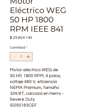
Motor
Eléctrico WEG
50 HP 1800
RPM IEEE 841
Precio
$ 25.824.140
Cantidad
*
Motor eléctrico WEG de
50 HP, 1800 RPM, 4 polos,
voltaje 460 V, eficiencia
NEMA Premium, tamaño
324/6T, carcaza en hierro -
Severe Duty
IE050183CEF