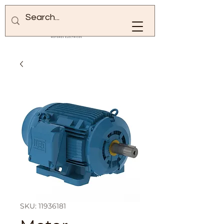
SKU: 11936181