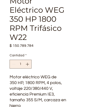
Motor
Eléctrico WEG
350 HP 1800
RPM Trifásico
W22
Precio
$ 150.789.784
Cantidad
*
Motor eléctrico WEG de
350 HP, 1800 RPM, 4 polos,
voltaje 220/380/440 V,
eficiencia Premium IE3,
tamaño 355 S/M, carcaza en
hierro