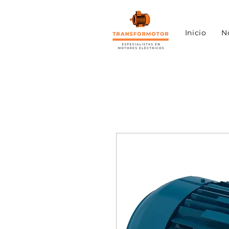
Inicio
N