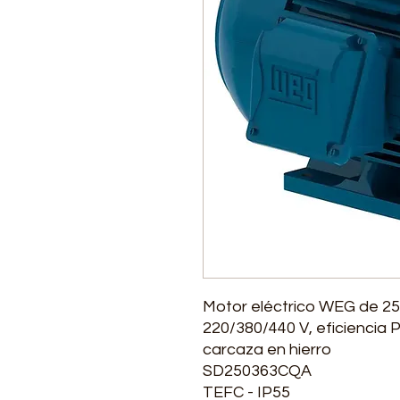
Motor eléctrico WEG de 250
220/380/440 V, eficiencia
carcaza en hierro
SD250363CQA
TEFC - IP55