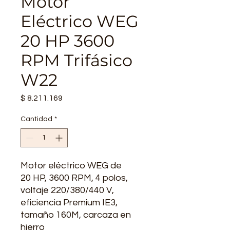
Motor
Eléctrico WEG
20 HP 3600
RPM Trifásico
W22
Precio
$ 8.211.169
Cantidad
*
Motor eléctrico WEG de
20 HP, 3600 RPM, 4 polos,
voltaje 220/380/440 V,
eficiencia Premium IE3,
tamaño 160M, carcaza en
hierro