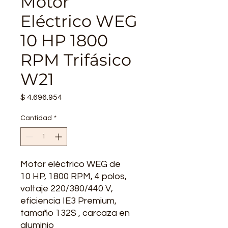
Motor
Eléctrico WEG
10 HP 1800
RPM Trifásico
W21
Precio
$ 4.696.954
Cantidad
*
Motor eléctrico WEG de
10 HP, 1800 RPM, 4 polos,
voltaje 220/380/440 V,
eficiencia IE3 Premium,
tamaño 132S , carcaza en
aluminio