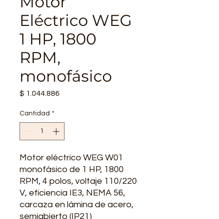
Motor
Eléctrico WEG
1 HP, 1800
RPM,
monofásico
Precio
$ 1.044.886
Cantidad
*
Motor eléctrico WEG W01
monofásico de 1 HP, 1800
RPM, 4 polos, voltaje 110/220
V, eficiencia IE3, NEMA 56,
carcaza en lámina de acero,
semiabierto (IP21)