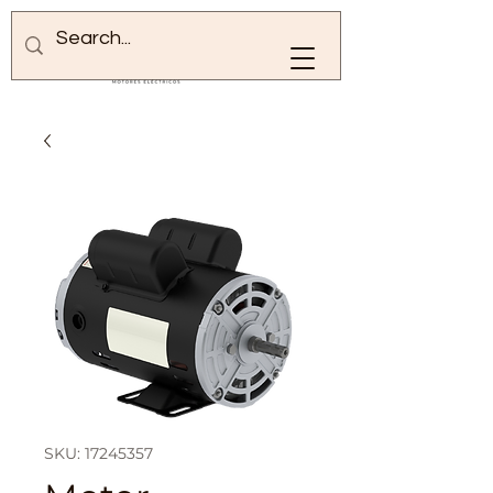
SKU: 17245357