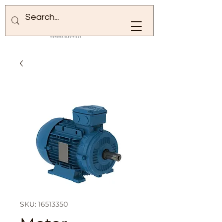
SKU: 16513350