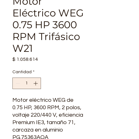
Motor
Eléctrico WEG
0.75 HP 3600
RPM Trifásico
W21
Precio
$ 1.058.614
Cantidad
*
Motor eléctrico WEG de
0.75 HP, 3600 RPM, 2 polos,
voltaje 220/440 V, eficiencia
Premium IE3, tamaño 71,
carcaza en aluminio
PG.75363AQA