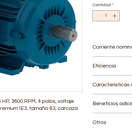
Cantidad
*
Corriente nomin
220 V - 1,59 A / 380V
Eficiencia
73.4%
Características 
Factor de servicio
 HP, 3600 RPM, 4 polos, voltaje
Beneficios adici
Categoría: N
 Premium IE3, tamaño 63, carcaza
Temperatura amb
Tensión 220/380/
Garantía de 2 añ
Otros
Cumple reglamen