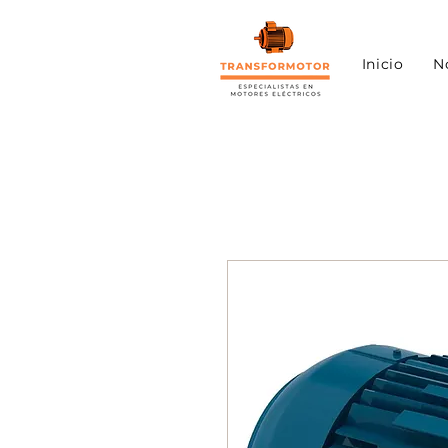
Inicio
N