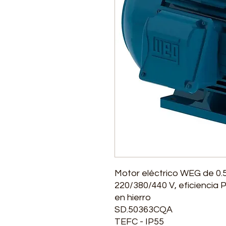
Motor eléctrico WEG de 0.5
220/380/440 V, eficiencia
en hierro
SD.50363CQA
TEFC - IP55