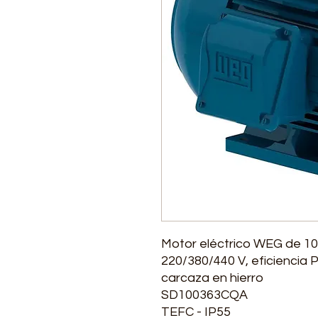
Motor eléctrico WEG de 100
220/380/440 V, eficiencia
carcaza en hierro
SD100363CQA
TEFC - IP55