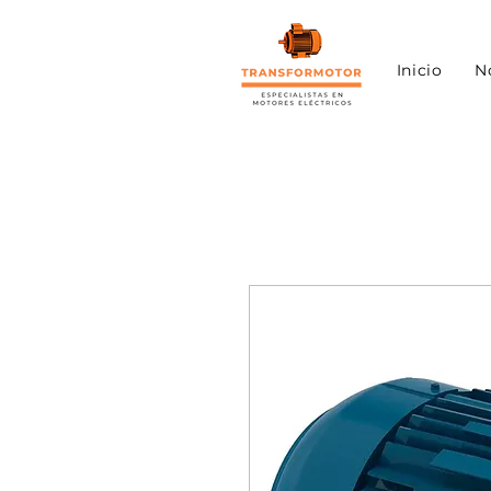
Inicio
N